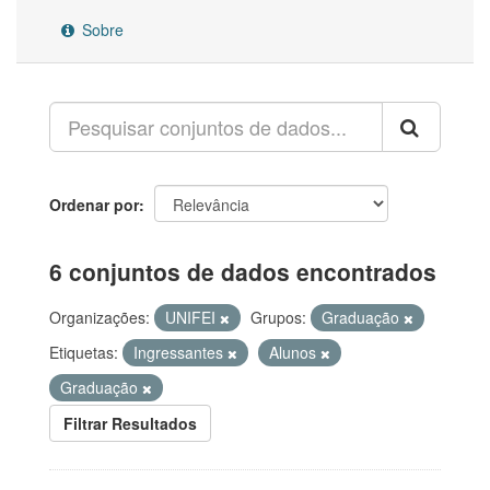
Sobre
Ordenar por
6 conjuntos de dados encontrados
Organizações:
UNIFEI
Grupos:
Graduação
Etiquetas:
Ingressantes
Alunos
Graduação
Filtrar Resultados