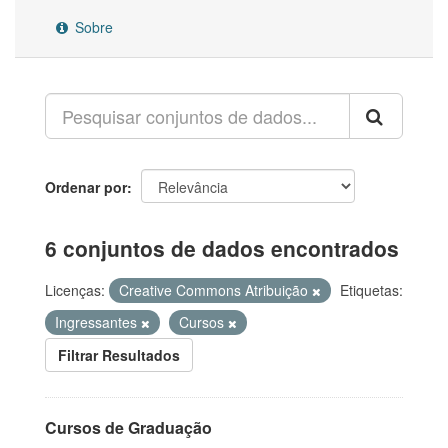
Sobre
Ordenar por
6 conjuntos de dados encontrados
Licenças:
Creative Commons Atribuição
Etiquetas:
Ingressantes
Cursos
Filtrar Resultados
Cursos de Graduação