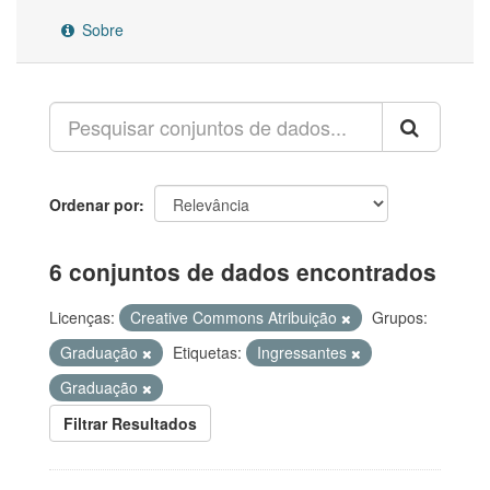
Sobre
Ordenar por
6 conjuntos de dados encontrados
Licenças:
Creative Commons Atribuição
Grupos:
Graduação
Etiquetas:
Ingressantes
Graduação
Filtrar Resultados