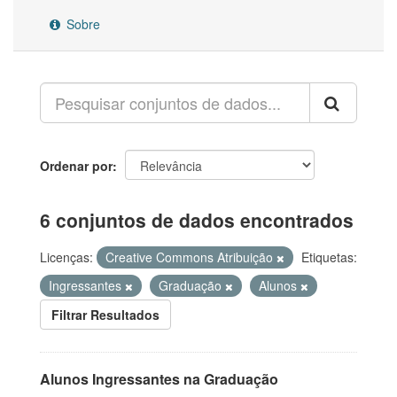
Sobre
Ordenar por
6 conjuntos de dados encontrados
Licenças:
Creative Commons Atribuição
Etiquetas:
Ingressantes
Graduação
Alunos
Filtrar Resultados
Alunos Ingressantes na Graduação