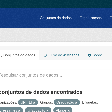
Conjuntos de dados
Organizações
G
Conjuntos de dados
Fluxo de Atividades
Sobre
conjuntos de dados encontrados
anizações:
UNIFEI
Grupos:
Graduação
Etiquetas:
ngressantes
Graduação
Alunos