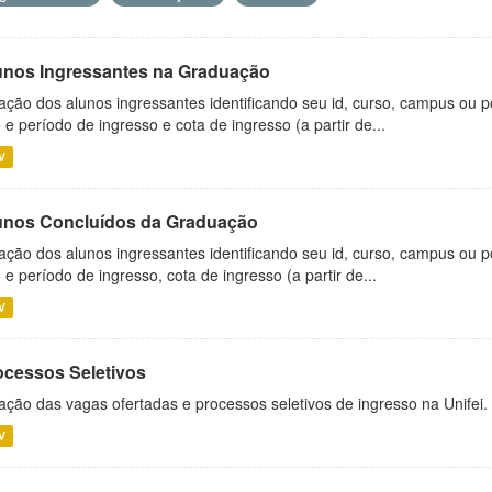
unos Ingressantes na Graduação
ação dos alunos ingressantes identificando seu id, curso, campus ou p
 e período de ingresso e cota de ingresso (a partir de...
V
unos Concluídos da Graduação
ação dos alunos ingressantes identificando seu id, curso, campus ou p
 e período de ingresso, cota de ingresso (a partir de...
V
ocessos Seletivos
ação das vagas ofertadas e processos seletivos de ingresso na Unifei.
V