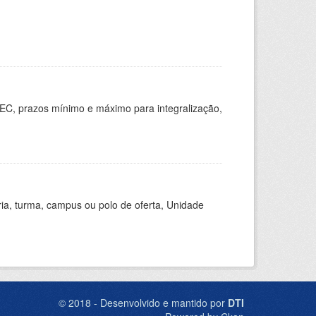
EC, prazos mínimo e máximo para integralização,
ria, turma, campus ou polo de oferta, Unidade
© 2018 - Desenvolvido e mantido por
DTI