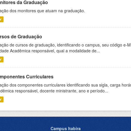
nitores da Graduação
ação dos monitores que atuam na graduação.
V
rsos de Graduação
ação de cursos de graduação, identificando o campus, seu código e-M
dade Acadêmica responsável, qual a modalidade de...
V
mponentes Curriculares
ação dos componentes curriculares identificando sua sigla, carga horá
dêmica responsável, docente ministrante, ano e período...
V
Campus Itabira