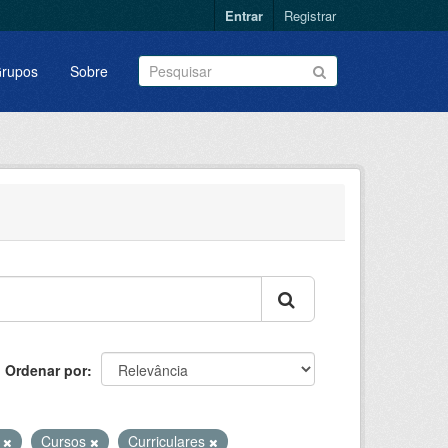
Entrar
Registrar
rupos
Sobre
Ordenar por
s
Cursos
Curriculares