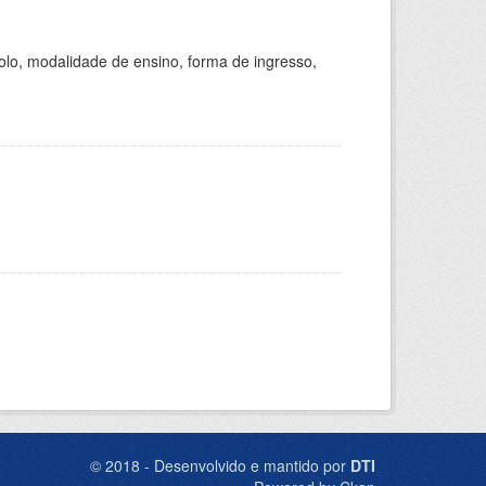
olo, modalidade de ensino, forma de ingresso,
© 2018 - Desenvolvido e mantido por
DTI