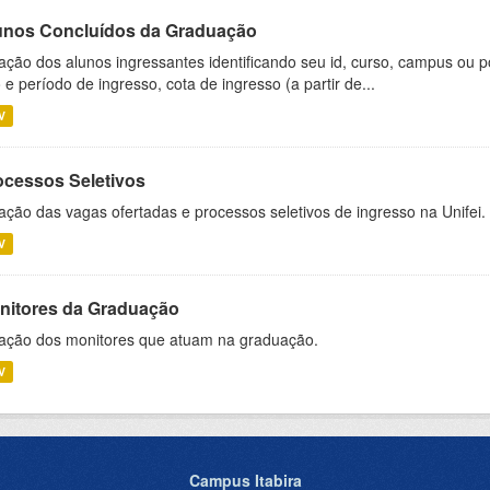
unos Concluídos da Graduação
ação dos alunos ingressantes identificando seu id, curso, campus ou p
 e período de ingresso, cota de ingresso (a partir de...
V
ocessos Seletivos
ação das vagas ofertadas e processos seletivos de ingresso na Unifei.
V
nitores da Graduação
ação dos monitores que atuam na graduação.
V
Campus Itabira