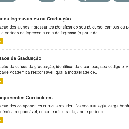
unos Ingressantes na Graduação
ação dos alunos ingressantes identificando seu id, curso, campus ou p
 e período de ingresso e cota de ingresso (a partir de...
V
rsos de Graduação
ação de cursos de graduação, identificando o campus, seu código e-M
dade Acadêmica responsável, qual a modalidade de...
V
mponentes Curriculares
ação dos componentes curriculares identificando sua sigla, carga horá
dêmica responsável, docente ministrante, ano e período...
V