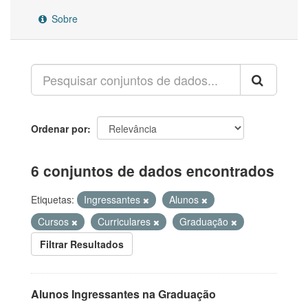
Sobre
Ordenar por
6 conjuntos de dados encontrados
Etiquetas:
Ingressantes
Alunos
Cursos
Curriculares
Graduação
Filtrar Resultados
Alunos Ingressantes na Graduação