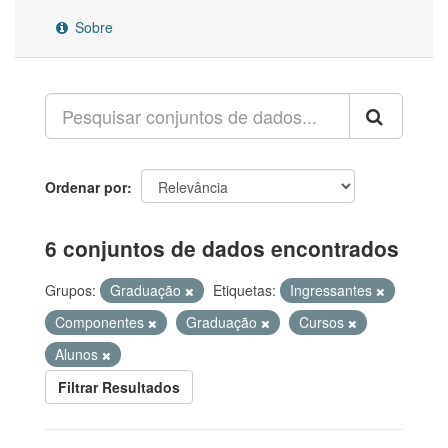
Sobre
Ordenar por
6 conjuntos de dados encontrados
Grupos:
Graduação
Etiquetas:
Ingressantes
Componentes
Graduação
Cursos
Alunos
Filtrar Resultados