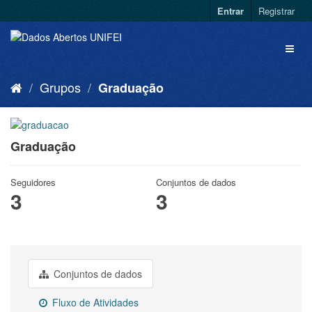
Entrar
Registrar
Grupos
Graduação
Graduação
Seguidores
Conjuntos de dados
3
3
Conjuntos de dados
Fluxo de Atividades