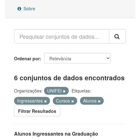
Sobre
Ordenar por
6 conjuntos de dados encontrados
Organizações:
UNIFEI
Etiquetas:
Ingressantes
Cursos
Alunos
Filtrar Resultados
Alunos Ingressantes na Graduação