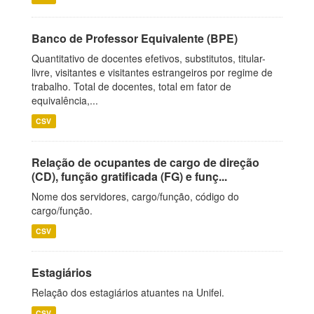
Banco de Professor Equivalente (BPE)
Quantitativo de docentes efetivos, substitutos, titular-
livre, visitantes e visitantes estrangeiros por regime de
trabalho. Total de docentes, total em fator de
equivalência,...
CSV
Relação de ocupantes de cargo de direção
(CD), função gratificada (FG) e funç...
Nome dos servidores, cargo/função, código do
cargo/função.
CSV
Estagiários
Relação dos estagiários atuantes na Unifei.
CSV