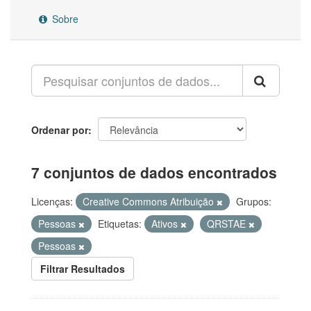
Sobre
Ordenar por
7 conjuntos de dados encontrados
Licenças:
Creative Commons Atribuição
Grupos:
Pessoas
Etiquetas:
Ativos
QRSTAE
Pessoas
Filtrar Resultados