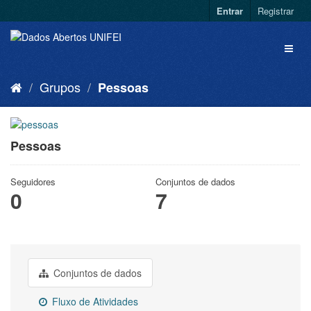
Entrar
Registrar
Grupos
Pessoas
Pessoas
Seguidores
Conjuntos de dados
0
7
Conjuntos de dados
Fluxo de Atividades