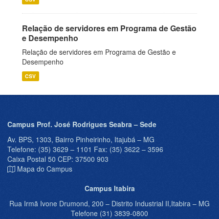
Relação de servidores em Programa de Gestão
e Desempenho
Relação de servidores em Programa de Gestão e
Desempenho
CSV
Campus Prof. José Rodrigues Seabra – Sede
Av. BPS, 1303, Bairro Pinheirinho, Itajubá – MG
Telefone: (35) 3629 – 1101 Fax: (35) 3622 – 3596
Caixa Postal 50 CEP: 37500 903
Mapa do Campus
Campus Itabira
Rua Irmã Ivone Drumond, 200 – Distrito Industrial II,Itabira – MG
Telefone (31) 3839-0800