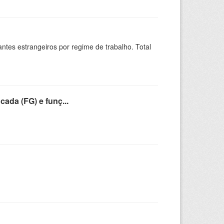
sitantes estrangeiros por regime de trabalho. Total
cada (FG) e funç...