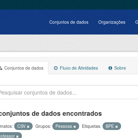
Conjuntos de dados
Organizações
G
Conjuntos de dados
Fluxo de Atividades
Sobre
conjuntos de dados encontrados
matos:
CSV
Grupos:
Pessoas
Etiquetas:
BPE
rofessor