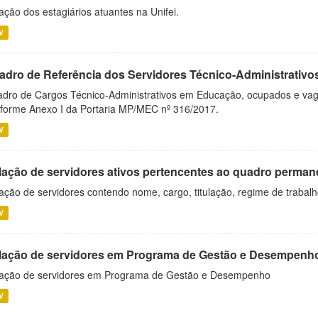
ação dos estagiários atuantes na Unifei.
V
adro de Referência dos Servidores Técnico-Administrati
dro de Cargos Técnico-Administrativos em Educação, ocupados e vagos 
forme Anexo I da Portaria MP/MEC nº 316/2017.
V
lação de servidores ativos pertencentes ao quadro permane
ação de servidores contendo nome, cargo, titulação, regime de trabal
V
lação de servidores em Programa de Gestão e Desempenh
ação de servidores em Programa de Gestão e Desempenho
V