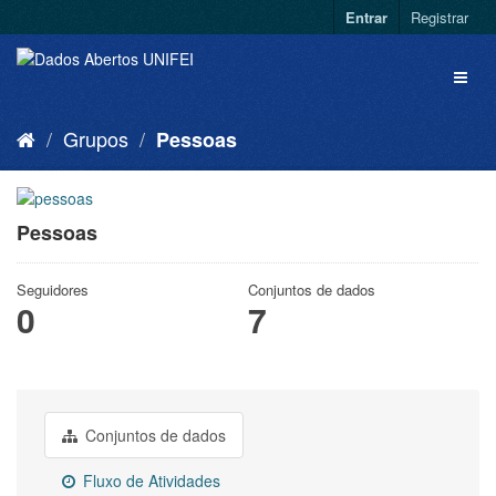
Entrar
Registrar
Grupos
Pessoas
Pessoas
Seguidores
Conjuntos de dados
0
7
Conjuntos de dados
Fluxo de Atividades