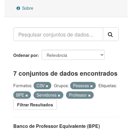
Sobre
Ordenar por
7 conjuntos de dados encontrados
Formatos:
CSV
Grupos:
Pessoas
Etiquetas:
BPE
Servidores
Professor
Filtrar Resultados
Banco de Professor Equivalente (BPE)