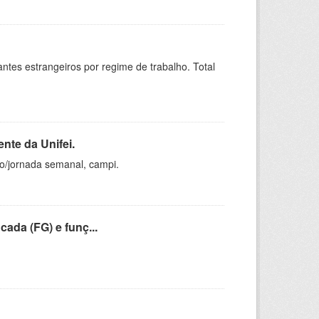
sitantes estrangeiros por regime de trabalho. Total
nte da Unifei.
ho/jornada semanal, campi.
cada (FG) e funç...