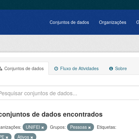
Conjuntos de dados
Organizações
G
Conjuntos de dados
Fluxo de Atividades
Sobre
conjuntos de dados encontrados
anizações:
UNIFEI
Grupos:
Pessoas
Etiquetas:
PE
Ativos