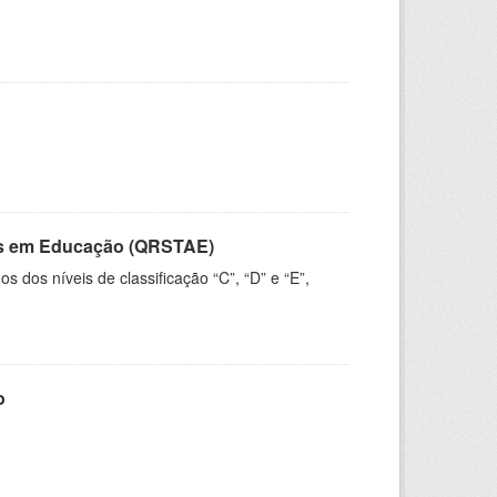
vos em Educação (QRSTAE)
dos níveis de classificação “C”, “D” e “E”,
o