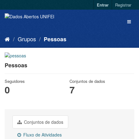
Entrar
Registrar
Grupos
Pessoas
Pessoas
Seguidores
Conjuntos de dados
0
7
Conjuntos de dados
Fluxo de Atividades