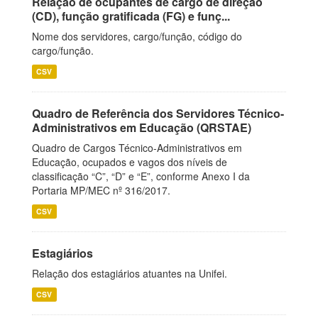
Relação de ocupantes de cargo de direção
(CD), função gratificada (FG) e funç...
Nome dos servidores, cargo/função, código do
cargo/função.
CSV
Quadro de Referência dos Servidores Técnico-
Administrativos em Educação (QRSTAE)
Quadro de Cargos Técnico-Administrativos em
Educação, ocupados e vagos dos níveis de
classificação “C”, “D” e “E”, conforme Anexo I da
Portaria MP/MEC nº 316/2017.
CSV
Estagiários
Relação dos estagiários atuantes na Unifei.
CSV