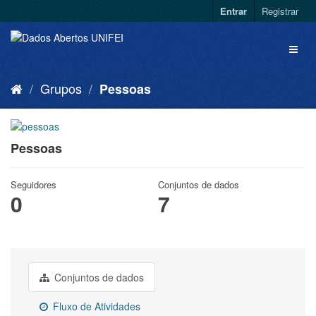
Entrar
Registrar
Grupos
Pessoas
Pessoas
Seguidores
Conjuntos de dados
0
7
Conjuntos de dados
Fluxo de Atividades