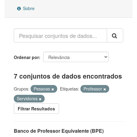
Sobre
Ordenar por
7 conjuntos de dados encontrados
Grupos:
Pessoas
Etiquetas:
Professor
Servidores
Filtrar Resultados
Banco de Professor Equivalente (BPE)