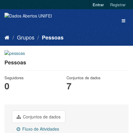
Entrar
Registrar
Grupos
Pessoas
Pessoas
Seguidores
Conjuntos de dados
0
7
Conjuntos de dados
Fluxo de Atividades