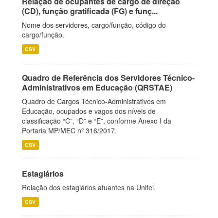
Relação de ocupantes de cargo de direção
(CD), função gratificada (FG) e funç...
Nome dos servidores, cargo/função, código do
cargo/função.
CSV
Quadro de Referência dos Servidores Técnico-
Administrativos em Educação (QRSTAE)
Quadro de Cargos Técnico-Administrativos em
Educação, ocupados e vagos dos níveis de
classificação “C”, “D” e “E”, conforme Anexo I da
Portaria MP/MEC nº 316/2017.
CSV
Estagiários
Relação dos estagiários atuantes na Unifei.
CSV