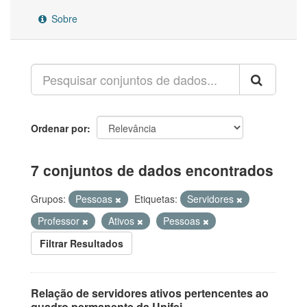
Sobre
Ordenar por
7 conjuntos de dados encontrados
Grupos:
Pessoas
Etiquetas:
Servidores
Professor
Ativos
Pessoas
Filtrar Resultados
Relação de servidores ativos pertencentes ao
quadro permanente da Unifei.