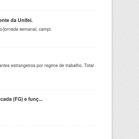
nte da Unifei.
ho/jornada semanal, campi.
sitantes estrangeiros por regime de trabalho. Total
cada (FG) e funç...