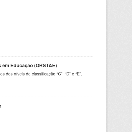
vos em Educação (QRSTAE)
dos níveis de classificação “C”, “D” e “E”,
o