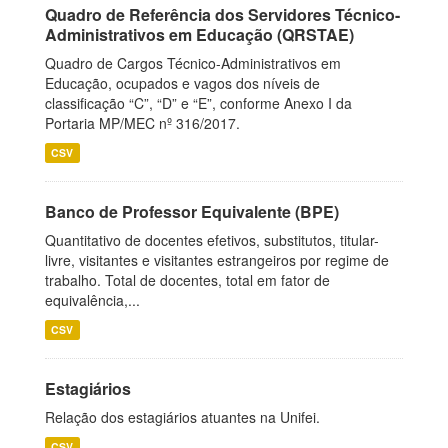
Quadro de Referência dos Servidores Técnico-
Administrativos em Educação (QRSTAE)
Quadro de Cargos Técnico-Administrativos em
Educação, ocupados e vagos dos níveis de
classificação “C”, “D” e “E”, conforme Anexo I da
Portaria MP/MEC nº 316/2017.
CSV
Banco de Professor Equivalente (BPE)
Quantitativo de docentes efetivos, substitutos, titular-
livre, visitantes e visitantes estrangeiros por regime de
trabalho. Total de docentes, total em fator de
equivalência,...
CSV
Estagiários
Relação dos estagiários atuantes na Unifei.
CSV