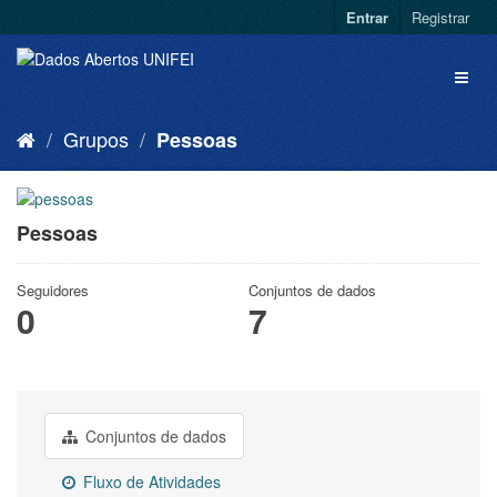
Entrar
Registrar
Grupos
Pessoas
Pessoas
Seguidores
Conjuntos de dados
0
7
Conjuntos de dados
Fluxo de Atividades