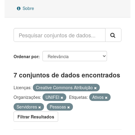
Sobre
Ordenar por
7 conjuntos de dados encontrados
Licenças:
Creative Commons Atribuição
Organizações:
UNIFEI
Etiquetas:
Ativos
Servidores
Pessoas
Filtrar Resultados