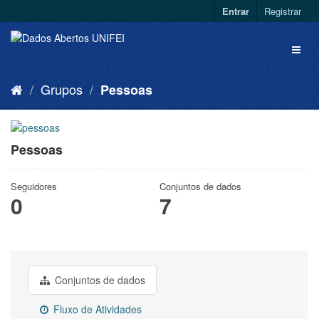
Entrar
Registrar
Grupos
Pessoas
Pessoas
Seguidores
Conjuntos de dados
0
7
Conjuntos de dados
Fluxo de Atividades