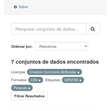
Sobre
Ordenar por
7 conjuntos de dados encontrados
Licenças:
Creative Commons Atribuição
Formatos:
CSV
Etiquetas:
QRSTAE
Pessoas
Filtrar Resultados