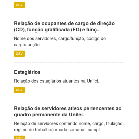
CSV
Relação de ocupantes de cargo de direção
(CD), função gratificada (FG) e funç...
Nome dos servidores, cargo/função, código do
cargo/função.
CSV
Estagiários
Relação dos estagiários atuantes na Unifei.
CSV
Relação de servidores ativos pertencentes ao
quadro permanente da Unifei.
Relação de servidores contendo nome, cargo, titulação,
regime de trabalho/jornada semanal, campi.
CSV