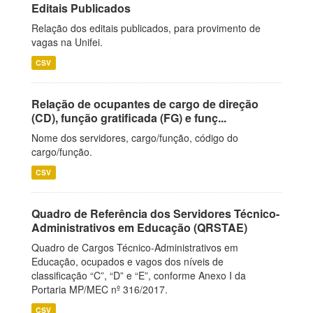
Editais Publicados
Relação dos editais publicados, para provimento de
vagas na Unifei.
CSV
Relação de ocupantes de cargo de direção
(CD), função gratificada (FG) e funç...
Nome dos servidores, cargo/função, código do
cargo/função.
CSV
Quadro de Referência dos Servidores Técnico-
Administrativos em Educação (QRSTAE)
Quadro de Cargos Técnico-Administrativos em
Educação, ocupados e vagos dos níveis de
classificação “C”, “D” e “E”, conforme Anexo I da
Portaria MP/MEC nº 316/2017.
CSV