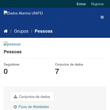
Entrar
Registrar
Grupos
Pessoas
Pessoas
Seguidores
Conjuntos de dados
0
7
Conjuntos de dados
Fluxo de Atividades