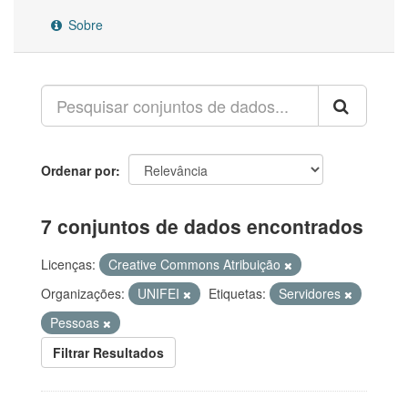
Sobre
Ordenar por
7 conjuntos de dados encontrados
Licenças:
Creative Commons Atribuição
Organizações:
UNIFEI
Etiquetas:
Servidores
Pessoas
Filtrar Resultados