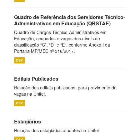
Quadro de Referência dos Servidores Técnico-
Administrativos em Educação (QRSTAE)
Quadro de Cargos Técnico-Administrativos em
Educação, ocupados e vagos dos níveis de
classificação “C”, “D” e “E”, conforme Anexo I da
Portaria MP/MEC nº 316/2017.
CSV
Editais Publicados
Relação dos editais publicados, para provimento de
vagas na Unifei.
CSV
Estagiários
Relação dos estagiários atuantes na Unifei.
CSV