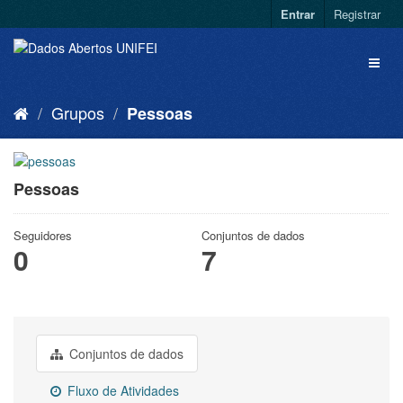
Entrar
Registrar
Grupos
Pessoas
Pessoas
Seguidores
Conjuntos de dados
0
7
Conjuntos de dados
Fluxo de Atividades