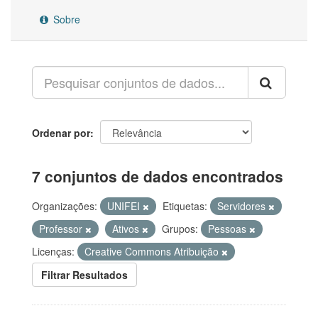
Sobre
Ordenar por
7 conjuntos de dados encontrados
Organizações:
UNIFEI
Etiquetas:
Servidores
Professor
Ativos
Grupos:
Pessoas
Licenças:
Creative Commons Atribuição
Filtrar Resultados