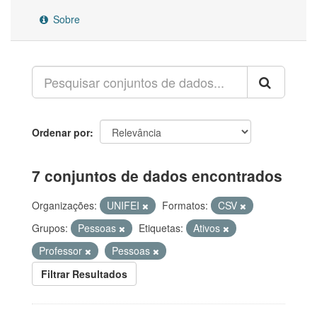
Sobre
Ordenar por
7 conjuntos de dados encontrados
Organizações:
UNIFEI
Formatos:
CSV
Grupos:
Pessoas
Etiquetas:
Ativos
Professor
Pessoas
Filtrar Resultados