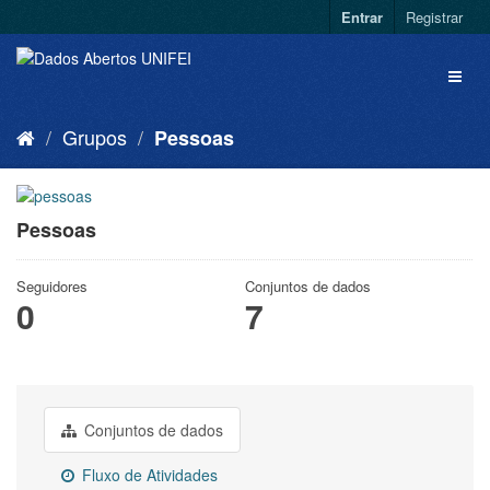
Entrar
Registrar
Grupos
Pessoas
Pessoas
Seguidores
Conjuntos de dados
0
7
Conjuntos de dados
Fluxo de Atividades