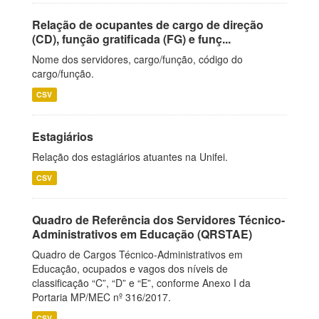
Relação de ocupantes de cargo de direção
(CD), função gratificada (FG) e funç...
Nome dos servidores, cargo/função, código do
cargo/função.
CSV
Estagiários
Relação dos estagiários atuantes na Unifei.
CSV
Quadro de Referência dos Servidores Técnico-
Administrativos em Educação (QRSTAE)
Quadro de Cargos Técnico-Administrativos em
Educação, ocupados e vagos dos níveis de
classificação “C”, “D” e “E”, conforme Anexo I da
Portaria MP/MEC nº 316/2017.
CSV