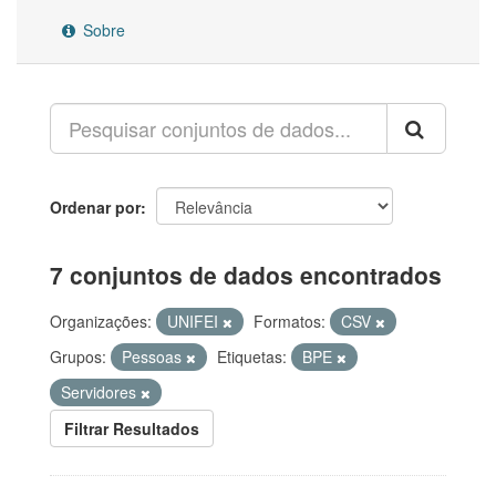
Sobre
Ordenar por
7 conjuntos de dados encontrados
Organizações:
UNIFEI
Formatos:
CSV
Grupos:
Pessoas
Etiquetas:
BPE
Servidores
Filtrar Resultados