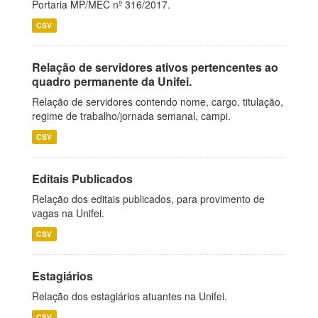
Portaria MP/MEC nº 316/2017.
CSV
Relação de servidores ativos pertencentes ao
quadro permanente da Unifei.
Relação de servidores contendo nome, cargo, titulação,
regime de trabalho/jornada semanal, campi.
CSV
Editais Publicados
Relação dos editais publicados, para provimento de
vagas na Unifei.
CSV
Estagiários
Relação dos estagiários atuantes na Unifei.
CSV