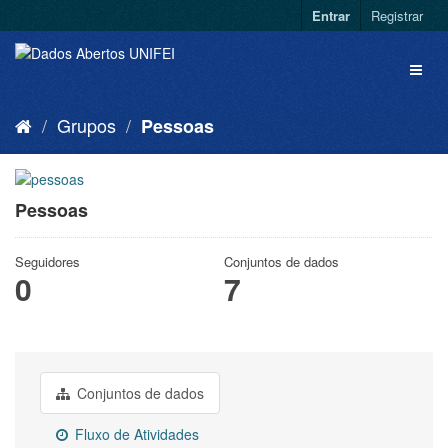
Entrar
Registrar
Grupos
Pessoas
Pessoas
Seguidores
Conjuntos de dados
0
7
Conjuntos de dados
Fluxo de Atividades