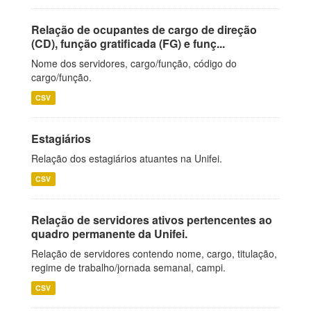
Relação de ocupantes de cargo de direção
(CD), função gratificada (FG) e funç...
Nome dos servidores, cargo/função, código do
cargo/função.
CSV
Estagiários
Relação dos estagiários atuantes na Unifei.
CSV
Relação de servidores ativos pertencentes ao
quadro permanente da Unifei.
Relação de servidores contendo nome, cargo, titulação,
regime de trabalho/jornada semanal, campi.
CSV