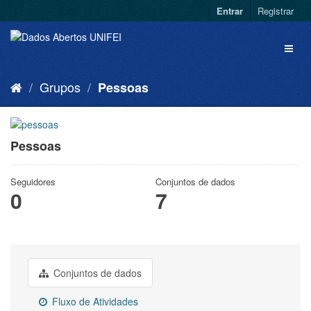
Entrar
Registrar
Grupos
Pessoas
Pessoas
Seguidores
Conjuntos de dados
0
7
Conjuntos de dados
Fluxo de Atividades