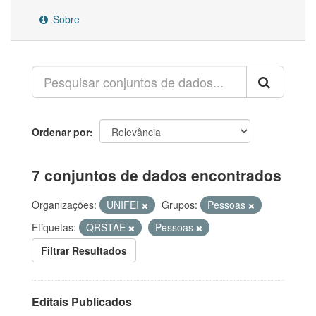
Sobre
Ordenar por
7 conjuntos de dados encontrados
Organizações:
UNIFEI
Grupos:
Pessoas
Etiquetas:
QRSTAE
Pessoas
Filtrar Resultados
Editais Publicados