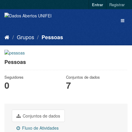
Entrar
Registrar
Grupos
Pessoas
Pessoas
Seguidores
Conjuntos de dados
0
7
Conjuntos de dados
Fluxo de Atividades