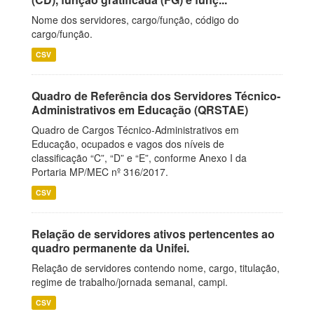
Nome dos servidores, cargo/função, código do
cargo/função.
CSV
Quadro de Referência dos Servidores Técnico-
Administrativos em Educação (QRSTAE)
Quadro de Cargos Técnico-Administrativos em
Educação, ocupados e vagos dos níveis de
classificação “C”, “D” e “E”, conforme Anexo I da
Portaria MP/MEC nº 316/2017.
CSV
Relação de servidores ativos pertencentes ao
quadro permanente da Unifei.
Relação de servidores contendo nome, cargo, titulação,
regime de trabalho/jornada semanal, campi.
CSV