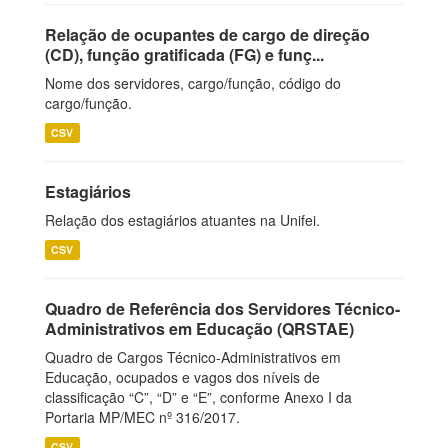
Relação de ocupantes de cargo de direção
(CD), função gratificada (FG) e funç...
Nome dos servidores, cargo/função, código do
cargo/função.
CSV
Estagiários
Relação dos estagiários atuantes na Unifei.
CSV
Quadro de Referência dos Servidores Técnico-
Administrativos em Educação (QRSTAE)
Quadro de Cargos Técnico-Administrativos em
Educação, ocupados e vagos dos níveis de
classificação “C”, “D” e “E”, conforme Anexo I da
Portaria MP/MEC nº 316/2017.
CSV