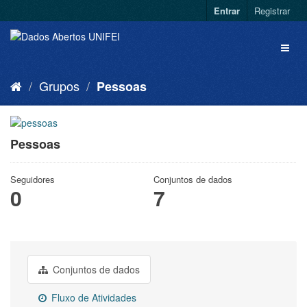
Entrar
Registrar
Grupos
Pessoas
Pessoas
Seguidores
Conjuntos de dados
0
7
Conjuntos de dados
Fluxo de Atividades