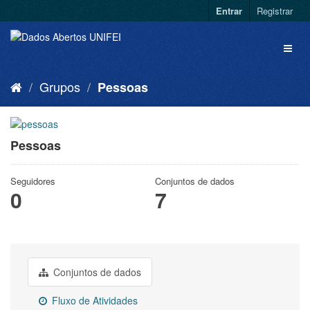
Entrar
Registrar
Grupos
Pessoas
Pessoas
Seguidores
Conjuntos de dados
0
7
Conjuntos de dados
Fluxo de Atividades