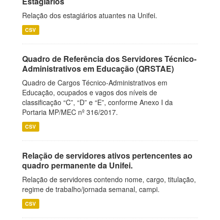
Estagiários
Relação dos estagiários atuantes na Unifei.
CSV
Quadro de Referência dos Servidores Técnico-
Administrativos em Educação (QRSTAE)
Quadro de Cargos Técnico-Administrativos em
Educação, ocupados e vagos dos níveis de
classificação “C”, “D” e “E”, conforme Anexo I da
Portaria MP/MEC nº 316/2017.
CSV
Relação de servidores ativos pertencentes ao
quadro permanente da Unifei.
Relação de servidores contendo nome, cargo, titulação,
regime de trabalho/jornada semanal, campi.
CSV