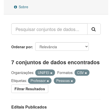
Sobre
Ordenar por
7 conjuntos de dados encontrados
Organizações:
UNIFEI
Formatos:
CSV
Etiquetas:
Professor
Pessoas
Filtrar Resultados
Editais Publicados