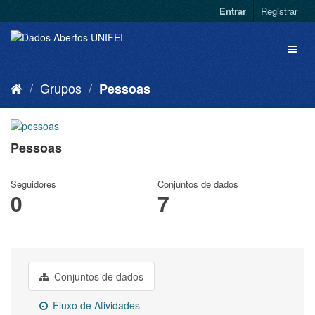
Entrar
Registrar
Grupos
Pessoas
Pessoas
Seguidores
Conjuntos de dados
0
7
Conjuntos de dados
Fluxo de Atividades