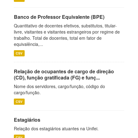
Banco de Professor Equivalente (BPE)
Quantitativo de docentes efetivos, substitutos, titular-
livre, visitantes e visitantes estrangeiros por regime de
trabalho. Total de docentes, total em fator de
equivalência,...
CSV
Relação de ocupantes de cargo de direção
(CD), função gratificada (FG) e funç...
Nome dos servidores, cargo/função, código do
cargo/função.
CSV
Estagiários
Relação dos estagiários atuantes na Unifei.
CSV