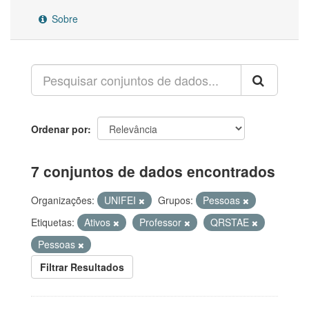
Sobre
Ordenar por
7 conjuntos de dados encontrados
Organizações:
UNIFEI
Grupos:
Pessoas
Etiquetas:
Ativos
Professor
QRSTAE
Pessoas
Filtrar Resultados