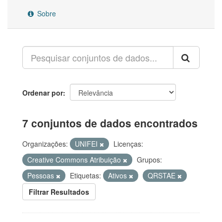
Sobre
Ordenar por
7 conjuntos de dados encontrados
Organizações:
UNIFEI
Licenças:
Creative Commons Atribuição
Grupos:
Pessoas
Etiquetas:
Ativos
QRSTAE
Filtrar Resultados