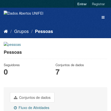
Entrar
Registrar
Grupos
Pessoas
Pessoas
Seguidores
Conjuntos de dados
0
7
Conjuntos de dados
Fluxo de Atividades