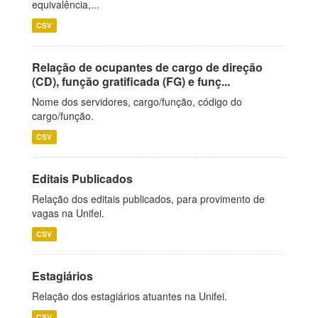
equivalência,...
CSV
Relação de ocupantes de cargo de direção
(CD), função gratificada (FG) e funç...
Nome dos servidores, cargo/função, código do
cargo/função.
CSV
Editais Publicados
Relação dos editais publicados, para provimento de
vagas na Unifei.
CSV
Estagiários
Relação dos estagiários atuantes na Unifei.
CSV