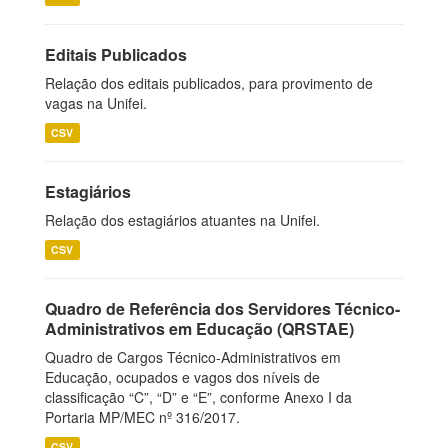
Editais Publicados
Relação dos editais publicados, para provimento de
vagas na Unifei.
CSV
Estagiários
Relação dos estagiários atuantes na Unifei.
CSV
Quadro de Referência dos Servidores Técnico-
Administrativos em Educação (QRSTAE)
Quadro de Cargos Técnico-Administrativos em
Educação, ocupados e vagos dos níveis de
classificação “C”, “D” e “E”, conforme Anexo I da
Portaria MP/MEC nº 316/2017.
CSV