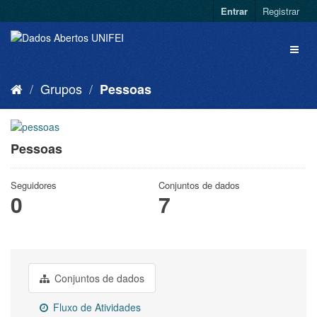
Entrar
Registrar
Grupos
Pessoas
Pessoas
Seguidores
Conjuntos de dados
0
7
Conjuntos de dados
Fluxo de Atividades