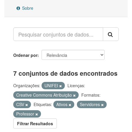
Sobre
Ordenar por
7 conjuntos de dados encontrados
Organizações:
UNIFEI
Licenças:
Creative Commons Atribuição
Formatos:
CSV
Etiquetas:
Ativos
Servidores
Professor
Filtrar Resultados