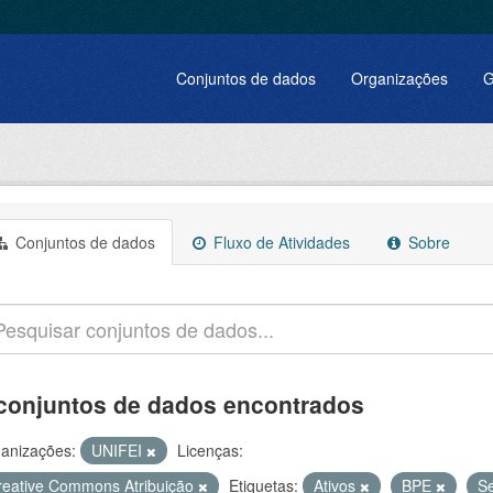
Conjuntos de dados
Organizações
G
Conjuntos de dados
Fluxo de Atividades
Sobre
conjuntos de dados encontrados
anizações:
UNIFEI
Licenças:
reative Commons Atribuição
Etiquetas:
Ativos
BPE
S