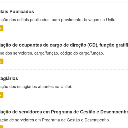
itais Publicados
ação dos editais publicados, para provimento de vagas na Unifei.
V
ação de ocupantes de cargo de direção (CD), função gratifi
e dos servidores, cargo/função, código do cargo/função.
V
tagiários
ação dos estagiários atuantes na Unifei.
V
lação de servidores em Programa de Gestão e Desempenh
ação de servidores em Programa de Gestão e Desempenho