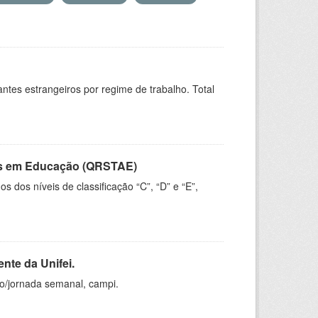
sitantes estrangeiros por regime de trabalho. Total
vos em Educação (QRSTAE)
dos níveis de classificação “C”, “D” e “E”,
nte da Unifei.
ho/jornada semanal, campi.