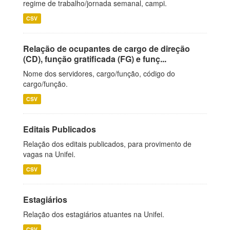
regime de trabalho/jornada semanal, campi.
CSV
Relação de ocupantes de cargo de direção
(CD), função gratificada (FG) e funç...
Nome dos servidores, cargo/função, código do
cargo/função.
CSV
Editais Publicados
Relação dos editais publicados, para provimento de
vagas na Unifei.
CSV
Estagiários
Relação dos estagiários atuantes na Unifei.
CSV