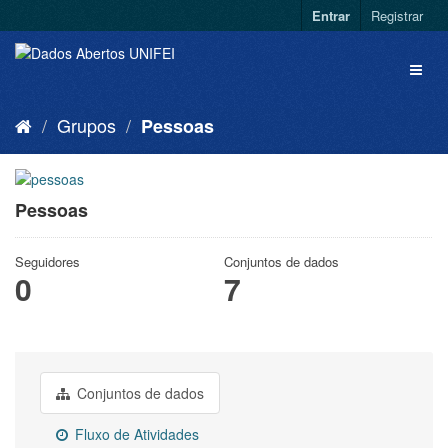
Entrar
Registrar
Grupos
Pessoas
Pessoas
Seguidores
Conjuntos de dados
0
7
Conjuntos de dados
Fluxo de Atividades