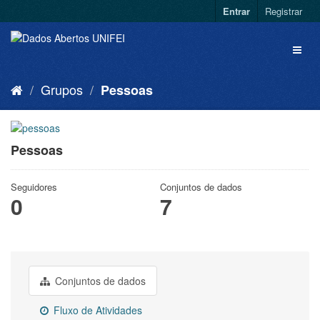
Entrar
Registrar
Grupos
Pessoas
Pessoas
Seguidores
Conjuntos de dados
0
7
Conjuntos de dados
Fluxo de Atividades