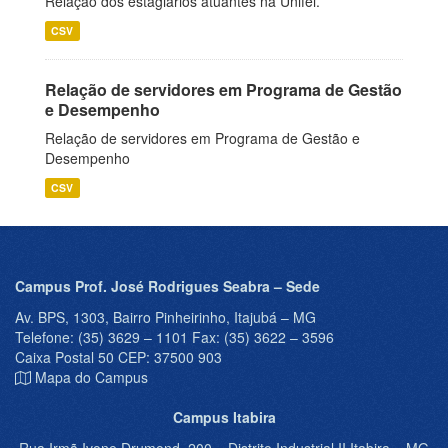
Relação dos estagiários atuantes na Unifei.
CSV
Relação de servidores em Programa de Gestão
e Desempenho
Relação de servidores em Programa de Gestão e
Desempenho
CSV
Campus Prof. José Rodrigues Seabra – Sede
Av. BPS, 1303, Bairro Pinheirinho, Itajubá – MG
Telefone: (35) 3629 – 1101 Fax: (35) 3622 – 3596
Caixa Postal 50 CEP: 37500 903
Mapa do Campus
Campus Itabira