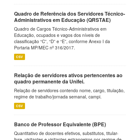
Quadro de Referência dos Servidores Técnico-
Administrativos em Educação (QRSTAE)
Quadro de Cargos Técnico-Administrativos em
Educação, ocupados e vagos dos níveis de
classificação “C”, “D” e “E”, conforme Anexo I da
Portaria MP/MEC nº 316/2017.
CSV
Relação de servidores ativos pertencentes ao
quadro permanente da Unifei.
Relação de servidores contendo nome, cargo, titulação,
regime de trabalho/jornada semanal, campi.
CSV
Banco de Professor Equivalente (BPE)
Quantitativo de docentes efetivos, substitutos, titular-
livre, visitantes e visitantes estrangeiros por regime de