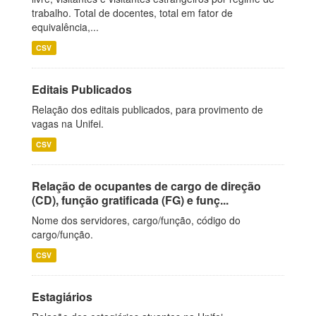
trabalho. Total de docentes, total em fator de
equivalência,...
CSV
Editais Publicados
Relação dos editais publicados, para provimento de
vagas na Unifei.
CSV
Relação de ocupantes de cargo de direção
(CD), função gratificada (FG) e funç...
Nome dos servidores, cargo/função, código do
cargo/função.
CSV
Estagiários