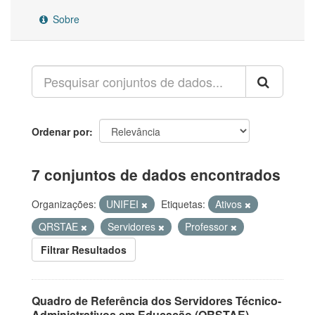
Sobre
Ordenar por
7 conjuntos de dados encontrados
Organizações:
UNIFEI
Etiquetas:
Ativos
QRSTAE
Servidores
Professor
Filtrar Resultados
Quadro de Referência dos Servidores Técnico-
Administrativos em Educação (QRSTAE)