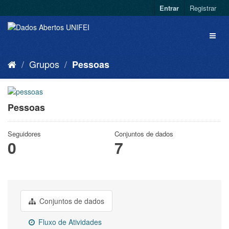
Entrar
Registrar
Grupos
Pessoas
Pessoas
Seguidores
Conjuntos de dados
0
7
Conjuntos de dados
Fluxo de Atividades