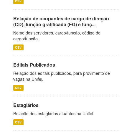
CSV
Relação de ocupantes de cargo de direção
(CD), função gratificada (FG) e funç...
Nome dos servidores, cargo/função, código do
cargo/função.
CSV
Editais Publicados
Relação dos editais publicados, para provimento de
vagas na Unifei.
CSV
Estagiários
Relação dos estagiários atuantes na Unifei.
CSV