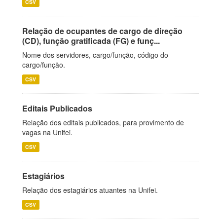
CSV
Relação de ocupantes de cargo de direção
(CD), função gratificada (FG) e funç...
Nome dos servidores, cargo/função, código do
cargo/função.
CSV
Editais Publicados
Relação dos editais publicados, para provimento de
vagas na Unifei.
CSV
Estagiários
Relação dos estagiários atuantes na Unifei.
CSV