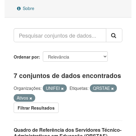
Sobre
Ordenar por
7 conjuntos de dados encontrados
Organizações:
UNIFEI
Etiquetas:
QRSTAE
Ativos
Filtrar Resultados
Quadro de Referência dos Servidores Técnico-
Administrativos em Educação (QRSTAE)