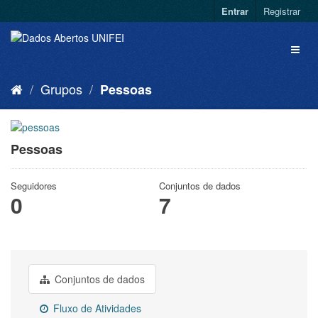
Entrar
Registrar
Grupos
Pessoas
Pessoas
Seguidores
Conjuntos de dados
0
7
Conjuntos de dados
Fluxo de Atividades