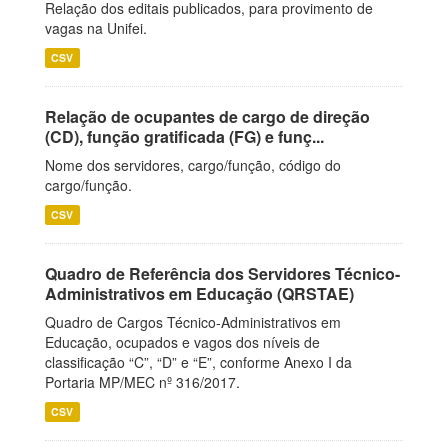
Relação dos editais publicados, para provimento de
vagas na Unifei.
CSV
Relação de ocupantes de cargo de direção
(CD), função gratificada (FG) e funç...
Nome dos servidores, cargo/função, código do
cargo/função.
CSV
Quadro de Referência dos Servidores Técnico-
Administrativos em Educação (QRSTAE)
Quadro de Cargos Técnico-Administrativos em
Educação, ocupados e vagos dos níveis de
classificação “C”, “D” e “E”, conforme Anexo I da
Portaria MP/MEC nº 316/2017.
CSV