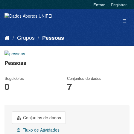
Entrar
Registrar
Grupos
Pessoas
Pessoas
Seguidores
Conjuntos de dados
0
7
Conjuntos de dados
Fluxo de Atividades