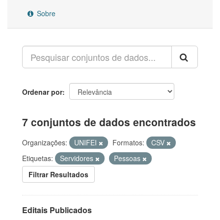
Sobre
Ordenar por
7 conjuntos de dados encontrados
Organizações:
UNIFEI
Formatos:
CSV
Etiquetas:
Servidores
Pessoas
Filtrar Resultados
Editais Publicados