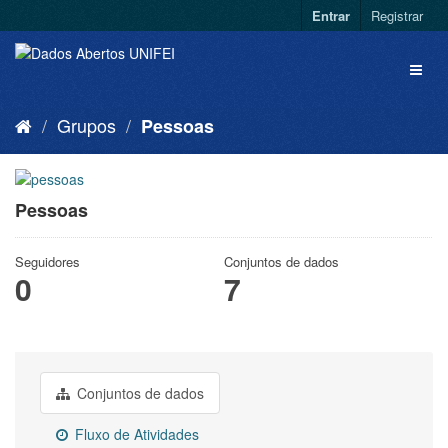
Entrar
Registrar
Grupos
Pessoas
Pessoas
Seguidores
Conjuntos de dados
0
7
Conjuntos de dados
Fluxo de Atividades