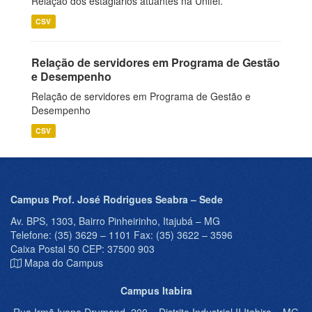
Relação dos estagiários atuantes na Unifei.
CSV
Relação de servidores em Programa de Gestão
e Desempenho
Relação de servidores em Programa de Gestão e
Desempenho
CSV
Campus Prof. José Rodrigues Seabra – Sede
Av. BPS, 1303, Bairro Pinheirinho, Itajubá – MG
Telefone: (35) 3629 – 1101 Fax: (35) 3622 – 3596
Caixa Postal 50 CEP: 37500 903
Mapa do Campus
Campus Itabira