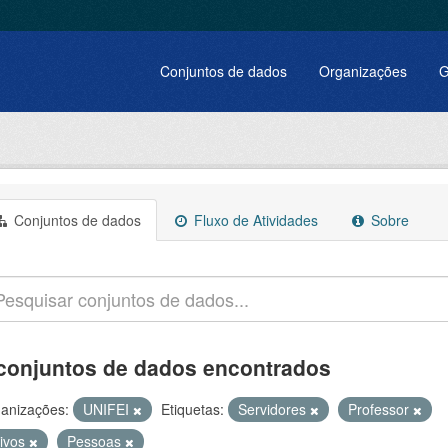
Conjuntos de dados
Organizações
G
Conjuntos de dados
Fluxo de Atividades
Sobre
conjuntos de dados encontrados
anizações:
UNIFEI
Etiquetas:
Servidores
Professor
tivos
Pessoas