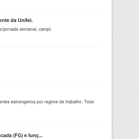
nte da Unifei.
ho/jornada semanal, campi.
sitantes estrangeiros por regime de trabalho. Total
cada (FG) e funç...