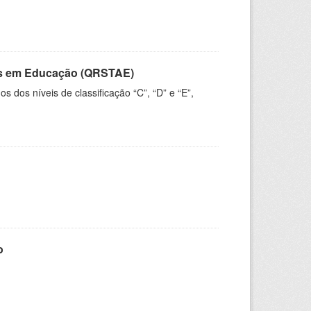
vos em Educação (QRSTAE)
dos níveis de classificação “C”, “D” e “E”,
o