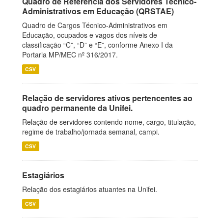
Quadro de Referência dos Servidores Técnico-
Administrativos em Educação (QRSTAE)
Quadro de Cargos Técnico-Administrativos em
Educação, ocupados e vagos dos níveis de
classificação “C”, “D” e “E”, conforme Anexo I da
Portaria MP/MEC nº 316/2017.
CSV
Relação de servidores ativos pertencentes ao
quadro permanente da Unifei.
Relação de servidores contendo nome, cargo, titulação,
regime de trabalho/jornada semanal, campi.
CSV
Estagiários
Relação dos estagiários atuantes na Unifei.
CSV