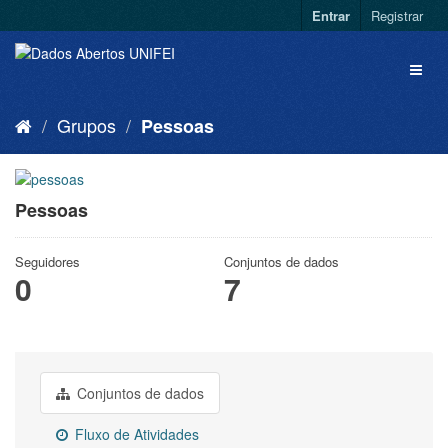
Entrar
Registrar
Grupos
Pessoas
Pessoas
Seguidores
Conjuntos de dados
0
7
Conjuntos de dados
Fluxo de Atividades