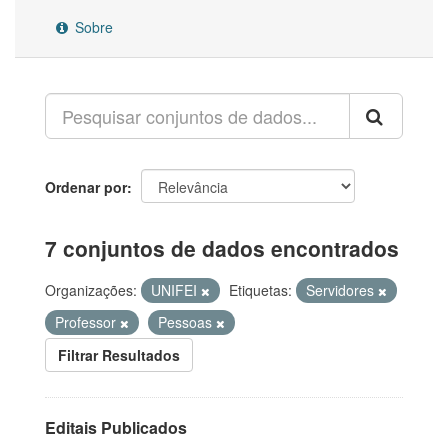
Sobre
Ordenar por
7 conjuntos de dados encontrados
Organizações:
UNIFEI
Etiquetas:
Servidores
Professor
Pessoas
Filtrar Resultados
Editais Publicados