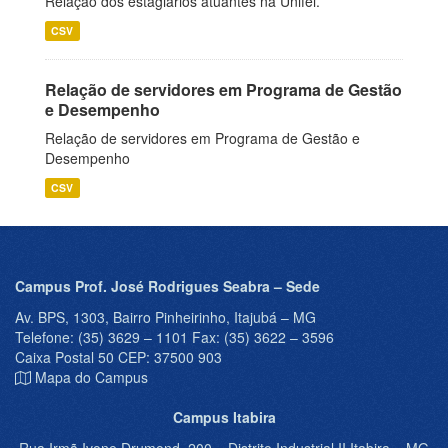
Relação dos estagiários atuantes na Unifei.
CSV
Relação de servidores em Programa de Gestão
e Desempenho
Relação de servidores em Programa de Gestão e
Desempenho
CSV
Campus Prof. José Rodrigues Seabra – Sede
Av. BPS, 1303, Bairro Pinheirinho, Itajubá – MG
Telefone: (35) 3629 – 1101 Fax: (35) 3622 – 3596
Caixa Postal 50 CEP: 37500 903
Mapa do Campus
Campus Itabira