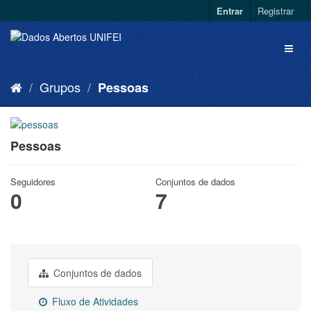
Entrar
Registrar
Grupos
Pessoas
Pessoas
Seguidores
Conjuntos de dados
0
7
Conjuntos de dados
Fluxo de Atividades