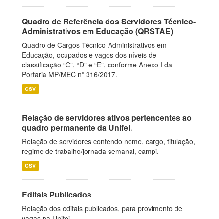
Quadro de Referência dos Servidores Técnico-
Administrativos em Educação (QRSTAE)
Quadro de Cargos Técnico-Administrativos em
Educação, ocupados e vagos dos níveis de
classificação “C”, “D” e “E”, conforme Anexo I da
Portaria MP/MEC nº 316/2017.
CSV
Relação de servidores ativos pertencentes ao
quadro permanente da Unifei.
Relação de servidores contendo nome, cargo, titulação,
regime de trabalho/jornada semanal, campi.
CSV
Editais Publicados
Relação dos editais publicados, para provimento de
vagas na Unifei.