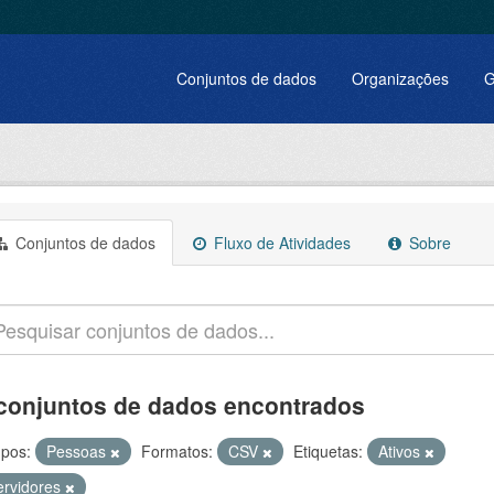
Conjuntos de dados
Organizações
G
Conjuntos de dados
Fluxo de Atividades
Sobre
conjuntos de dados encontrados
pos:
Pessoas
Formatos:
CSV
Etiquetas:
Ativos
ervidores