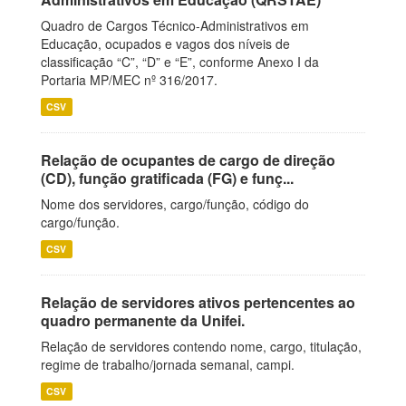
Quadro de Cargos Técnico-Administrativos em
Educação, ocupados e vagos dos níveis de
classificação “C”, “D” e “E”, conforme Anexo I da
Portaria MP/MEC nº 316/2017.
CSV
Relação de ocupantes de cargo de direção
(CD), função gratificada (FG) e funç...
Nome dos servidores, cargo/função, código do
cargo/função.
CSV
Relação de servidores ativos pertencentes ao
quadro permanente da Unifei.
Relação de servidores contendo nome, cargo, titulação,
regime de trabalho/jornada semanal, campi.
CSV