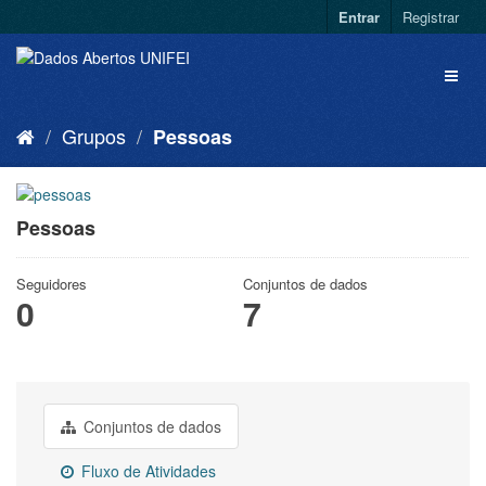
Entrar
Registrar
Grupos
Pessoas
Pessoas
Seguidores
Conjuntos de dados
0
7
Conjuntos de dados
Fluxo de Atividades