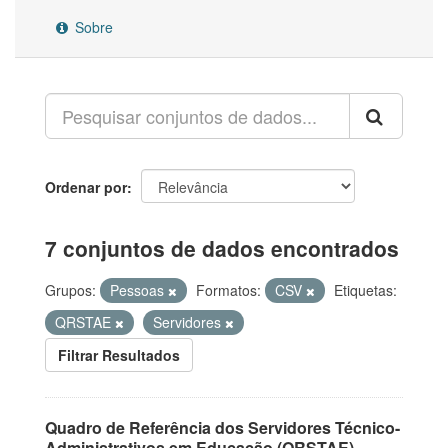
Sobre
Ordenar por
7 conjuntos de dados encontrados
Grupos:
Pessoas
Formatos:
CSV
Etiquetas:
QRSTAE
Servidores
Filtrar Resultados
Quadro de Referência dos Servidores Técnico-
Administrativos em Educação (QRSTAE)