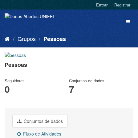
Entrar
Registrar
Grupos
Pessoas
Pessoas
Seguidores
Conjuntos de dados
0
7
Conjuntos de dados
Fluxo de Atividades