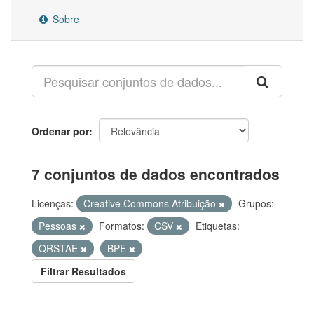
Sobre
Ordenar por
7 conjuntos de dados encontrados
Licenças:
Creative Commons Atribuição
Grupos:
Pessoas
Formatos:
CSV
Etiquetas:
QRSTAE
BPE
Filtrar Resultados