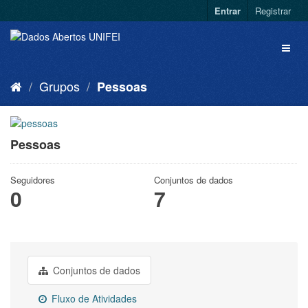
Entrar
Registrar
Grupos
Pessoas
Pessoas
Seguidores
Conjuntos de dados
0
7
Conjuntos de dados
Fluxo de Atividades