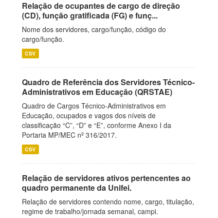
Relação de ocupantes de cargo de direção
(CD), função gratificada (FG) e funç...
Nome dos servidores, cargo/função, código do
cargo/função.
CSV
Quadro de Referência dos Servidores Técnico-
Administrativos em Educação (QRSTAE)
Quadro de Cargos Técnico-Administrativos em
Educação, ocupados e vagos dos níveis de
classificação “C”, “D” e “E”, conforme Anexo I da
Portaria MP/MEC nº 316/2017.
CSV
Relação de servidores ativos pertencentes ao
quadro permanente da Unifei.
Relação de servidores contendo nome, cargo, titulação,
regime de trabalho/jornada semanal, campi.