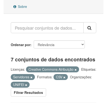
Sobre
Ordenar por
7 conjuntos de dados encontrados
Licenças:
Creative Commons Atribuição
Etiquetas:
Servidores
Formatos:
CSV
Organizações:
UNIFEI
Filtrar Resultados