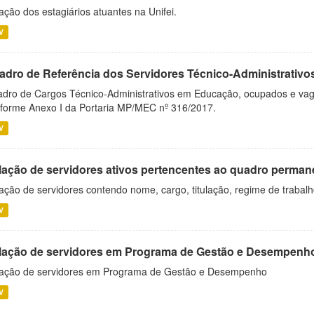
ação dos estagiários atuantes na Unifei.
V
adro de Referência dos Servidores Técnico-Administrati
dro de Cargos Técnico-Administrativos em Educação, ocupados e vagos 
forme Anexo I da Portaria MP/MEC nº 316/2017.
V
lação de servidores ativos pertencentes ao quadro permane
ação de servidores contendo nome, cargo, titulação, regime de trabal
V
lação de servidores em Programa de Gestão e Desempenh
ação de servidores em Programa de Gestão e Desempenho
V