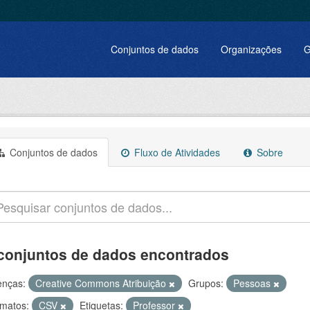
Conjuntos de dados
Organizações
G
Conjuntos de dados
Fluxo de Atividades
Sobre
conjuntos de dados encontrados
enças:
Creative Commons Atribuição
Grupos:
Pessoas
matos:
CSV
Etiquetas:
Professor