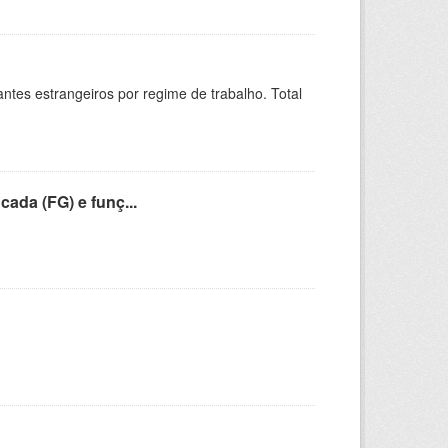
sitantes estrangeiros por regime de trabalho. Total
cada (FG) e funç...