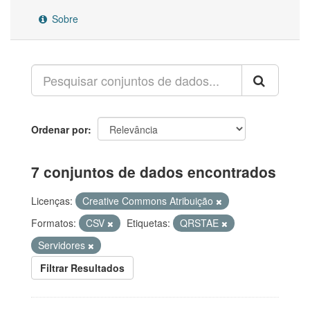
Sobre
Ordenar por
7 conjuntos de dados encontrados
Licenças:
Creative Commons Atribuição
Formatos:
CSV
Etiquetas:
QRSTAE
Servidores
Filtrar Resultados