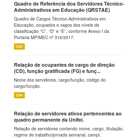
Quadro de Referência dos Servidores Técnico-
Administrativos em Educação (QRSTAE)
Quadro de Cargos Técnico-Administrativos em
Educação, ocupados e vagos dos níveis de
classificação “C”, “D” e “E”, conforme Anexo I da
Portaria MP/MEC nº 316/2017.
CSV
Relação de ocupantes de cargo de direção
(CD), função gratificada (FG) e funç...
Nome dos servidores, cargo/função, código do
cargo/função.
CSV
Relação de servidores ativos pertencentes ao
quadro permanente da Unifei.
Relação de servidores contendo nome, cargo, titulação,
regime de trabalho/jornada semanal, campi.