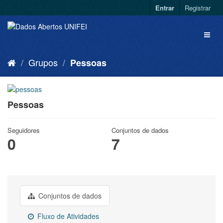
Entrar
Registrar
Grupos
Pessoas
Pessoas
Seguidores
Conjuntos de dados
0
7
Conjuntos de dados
Fluxo de Atividades