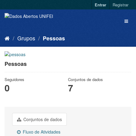
Entrar
Registrar
Grupos
Pessoas
Pessoas
Seguidores
Conjuntos de dados
0
7
Conjuntos de dados
Fluxo de Atividades