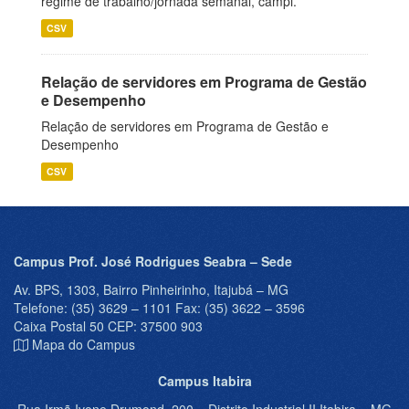
regime de trabalho/jornada semanal, campi.
CSV
Relação de servidores em Programa de Gestão
e Desempenho
Relação de servidores em Programa de Gestão e
Desempenho
CSV
Campus Prof. José Rodrigues Seabra – Sede
Av. BPS, 1303, Bairro Pinheirinho, Itajubá – MG
Telefone: (35) 3629 – 1101 Fax: (35) 3622 – 3596
Caixa Postal 50 CEP: 37500 903
Mapa do Campus
Campus Itabira