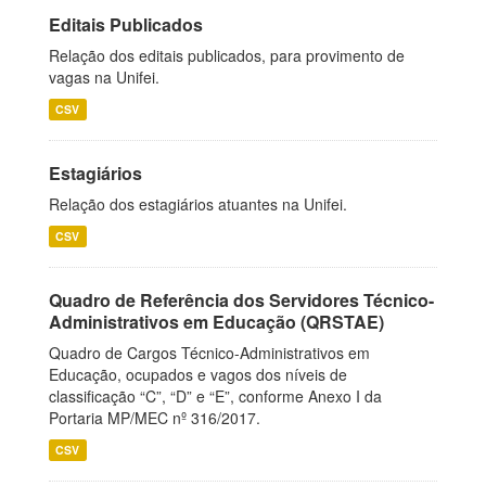
Editais Publicados
Relação dos editais publicados, para provimento de
vagas na Unifei.
CSV
Estagiários
Relação dos estagiários atuantes na Unifei.
CSV
Quadro de Referência dos Servidores Técnico-
Administrativos em Educação (QRSTAE)
Quadro de Cargos Técnico-Administrativos em
Educação, ocupados e vagos dos níveis de
classificação “C”, “D” e “E”, conforme Anexo I da
Portaria MP/MEC nº 316/2017.
CSV