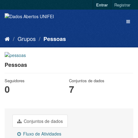
Entrar
Registrar
Grupos
Pessoas
Pessoas
Seguidores
Conjuntos de dados
0
7
Conjuntos de dados
Fluxo de Atividades