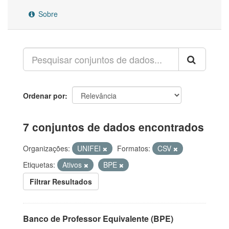
Sobre
Ordenar por
7 conjuntos de dados encontrados
Organizações:
UNIFEI
Formatos:
CSV
Etiquetas:
Ativos
BPE
Filtrar Resultados
Banco de Professor Equivalente (BPE)